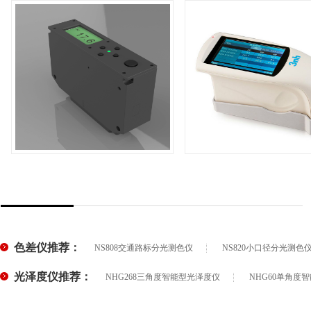
在线非接触式光泽度仪
NHG268超大触摸屏三
产品品牌：3nh
产品品牌：3nh
YG60L
泽度计
产品型号：NHG268
产品型号：NHG268
+
+
色差仪推荐：
NS808交通路标分光测色仪
NS820小口径分光测色
光泽度仪推荐：
NHG268三角度智能型光泽度仪
NHG60单角度