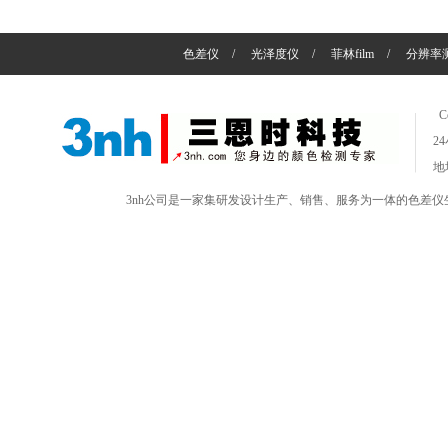
色差仪
/
光泽度仪
/
菲林film
/
分辨率
C
2
地
3nh公司是一家集研发设计生产、销售、服务为一体的色差仪生