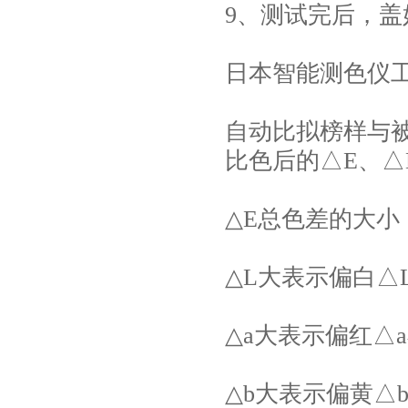
9、测试完后，
日本智能测色仪
自动比拟榜样与被
比色后的△E、△
△E总色差的大小
△L大表示偏白△
△a大表示偏红△
△b大表示偏黄△