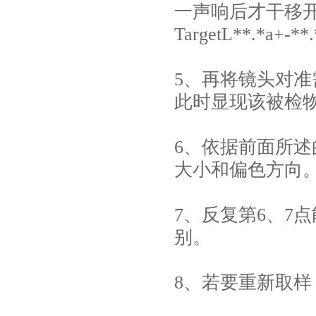
一声响后才干移
TargetL**.*a+-**
5、再将镜头对
此时显现该被检物品与
6、依据前面所述
大小和偏色方向
7、反复第6、7
别。
8、若要重新取样