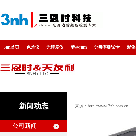
3nh首页
色差仪
光泽度仪
菲林film
分辨率测试卡
影像
新闻动态
来源：
http://www.3nh.com.cn
发布
公司新闻