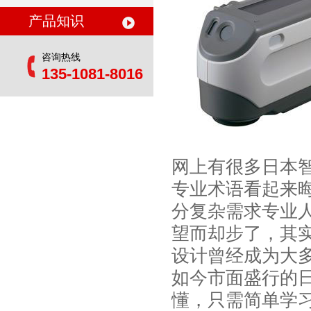
产品知识
咨询热线
135-1081-8016
网上有很多日本
专业术语看起来
分复杂需求专业
望而却步了，其
设计曾经成为大
如今市面盛行的
懂，只需简单学