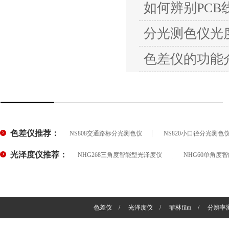
如何辨别PC
分光测色仪光
色差仪的功能
色差仪推荐：
NS808交通路标分光测色仪
NS820小口径分光测色
光泽度仪推荐：
NHG268三角度智能型光泽度仪
NHG60单角度
色差仪
/
光泽度仪
/
菲林film
/
分辨率