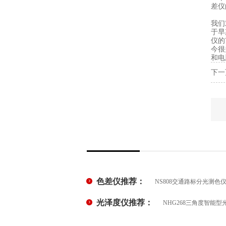
差仪
我们
于早
仪的
今很
和电
下一
色差仪推荐：
NS808交通路标分光测色
光泽度仪推荐：
NHG268三角度智能型