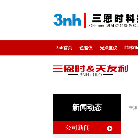
3nh首页
色差仪
光泽度仪
菲林fi
新闻动态
来源
公司新闻