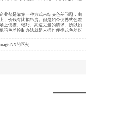
企业都是靠第一种方式来结决色差问题，由
上，价钱有比拟昂贵。但是如今便携式色差
场上便携、轻巧、高速丈量的请求。所以如
纸箱色差控制办法就是人操作便携式色差仪
magicNX的区别