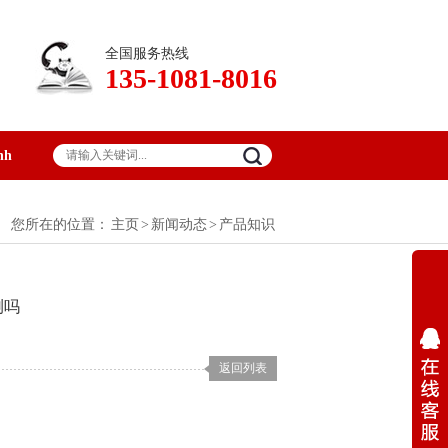
全国服务热线
135-1081-8016
nh
您所在的位置：
主页
>
新闻动态
>
产品知识
测吗
返回列表