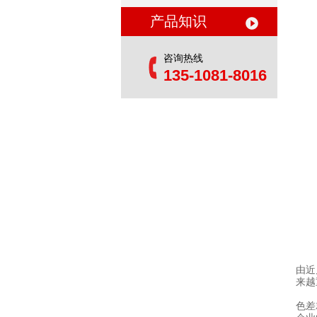
产品知识
咨询热线
135-1081-8016
由近
来越
色差