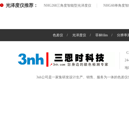
光泽度仪推荐：
NHG268三角度智能型光泽度仪
NHG60单角度
色差仪
/
光泽度仪
/
菲林film
/
分辨率
C
2
地
3nh公司是一家集研发设计生产、销售、服务为一体的色差仪生