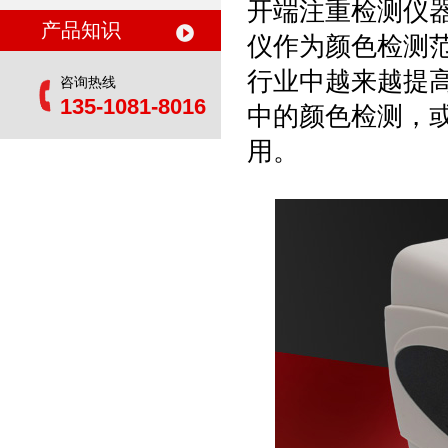
开端注重检测仪
产品知识
仪作为颜色检测
行业中越来越提
咨询热线
135-1081-8016
中的颜色检测，
用。