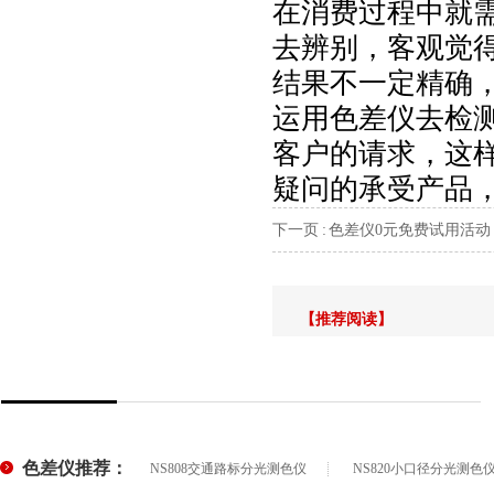
在消费过程中就
去辨别，客观觉
结果不一定精确
运用色差仪去检
客户的请求，这
疑问的承受产品
下一页 :
色差仪0元免费试用活动
【推荐阅读】
色差仪推荐：
NS808交通路标分光测色仪
NS820小口径分光测色