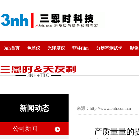
3nh首页
色差仪
光泽度仪
菲林film
分辨率测试卡
影像
新闻动态
来源：
http://www.3nh.com.cn
发布
公司新闻
产质量量的提