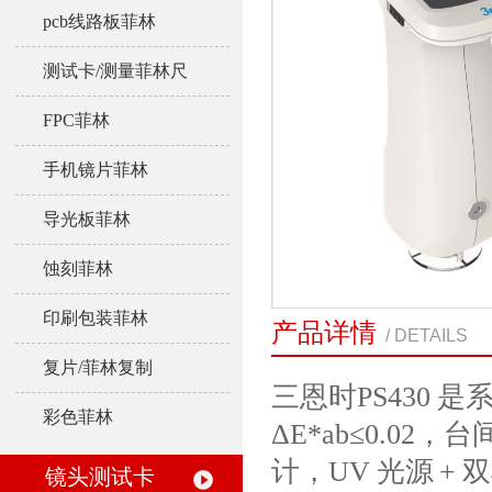
pcb线路板菲林
测试卡/测量菲林尺
FPC菲林
手机镜片菲林
导光板菲林
蚀刻菲林
印刷包装菲林
产品详情
/ DETAILS
复片/菲林复制
三恩时PS430 
彩色菲林
ΔE*ab≤0.0
计，UV 光源 
镜头测试卡