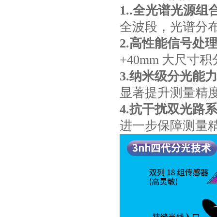
1..
全光谱光源组
全波段，光谱分
2.
高性能信号处
+40mm 大尺
3.
纳米级分光能
显著提升测量精
4.
抗干扰双光路
进一步保障测量