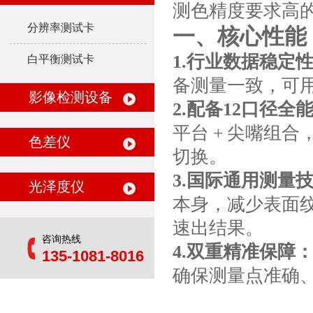
测色精度要求高
分辨率测试卡
一、核心性能
1.行业数据稳定
白平衡测试卡
备测量一致，可
影像检测设备
2.配备12口径全
平台 + 尖嘴组
色差仪
切换。
3.国际通用测量
光泽度仪
本身，减少表面纹理
速出结果。
咨询热线
4.双重精准保障
135-1081-8016
确保测量点
准确