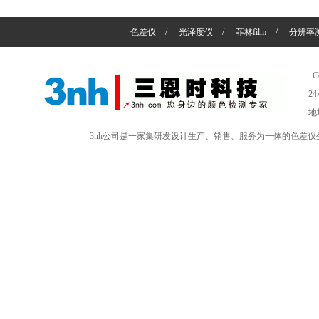
色差仪
/
光泽度仪
/
菲林film
/
分辨率
C
2
地
3nh公司是一家集研发设计生产、销售、服务为一体的色差仪生