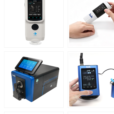
PS08皮肤测色仪
PS02 皮肤色差宝
产品品牌：
产品品牌：
产品型号：
产品型号：
+
+
台式分光测色仪TS8760
PS401分光测色仪
产品品牌：
产品品牌：
产品型号：
产品型号：
+
+