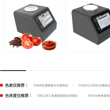
咖啡、番茄色差仪PS808CT
颗粒分光色差仪PS80
产品品牌：
产品品牌：
产品型号：
产品型号：
+
+
色差仪推荐：
NS808交通路标分光测色仪
NS820小口径分光测色
光泽度仪推荐：
NHG268三角度智能型光泽度仪
NHG60单角度