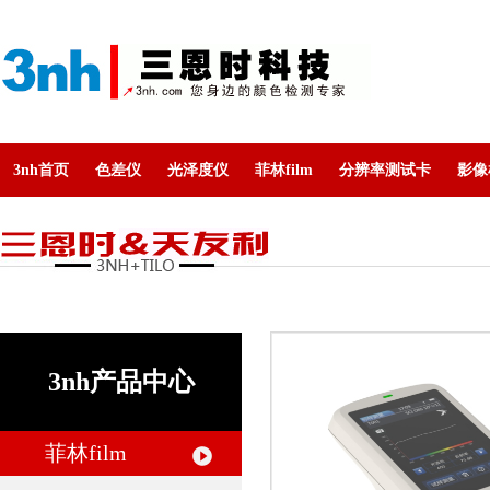
3nh首页
色差仪
光泽度仪
菲林film
分辨率测试卡
影像
3nh产品中心
菲林film